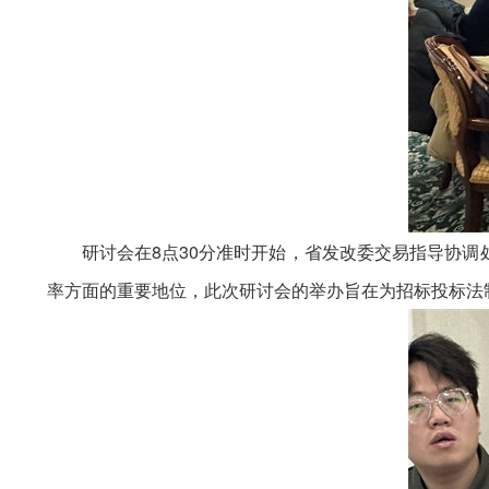
研讨会在8点30分准时开始，省发改委交易指导协
率方面的重要地位，此次研讨会的举办旨在为招标投标法